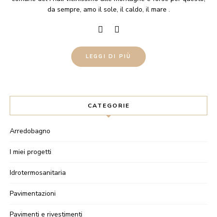
da sempre, amo il sole, il caldo, il mare .
LEGGI DI PIÙ
CATEGORIE
Arredobagno
I miei progetti
Idrotermosanitaria
Pavimentazioni
Pavimenti e rivestimenti