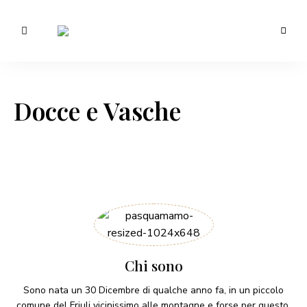
Morotti
Manuela
Docce e Vasche
Chi sono
Sono nata un 30 Dicembre di qualche anno fa, in un piccolo
comune del Friuli vicinissimo alle montagne e forse per questo,