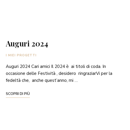
Auguri 2024
I MIEI PROGETTI
Auguri 2024 Cari amici Il 2024 è ai titoli di coda. In
occasione delle Festività , desidero ringraziarVi per la
fedeltà che, anche quest’anno, mi …
SCOPRI DI PIÙ