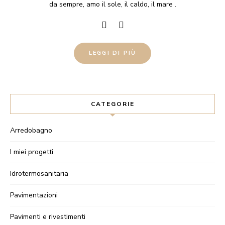
da sempre, amo il sole, il caldo, il mare .
LEGGI DI PIÙ
CATEGORIE
Arredobagno
I miei progetti
Idrotermosanitaria
Pavimentazioni
Pavimenti e rivestimenti