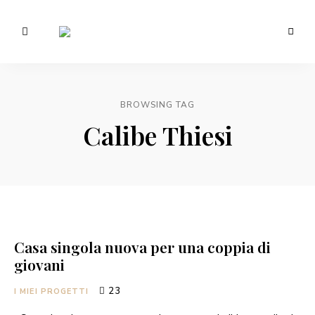
Morotti
Manuela
BROWSING TAG
Calibe Thiesi
Casa singola nuova per una coppia di
giovani
23
I MIEI PROGETTI