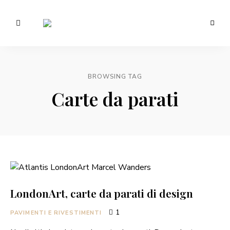
Morotti
Manuela
BROWSING TAG
Carte da parati
LondonArt, carte da parati di design
1
PAVIMENTI E RIVESTIMENTI