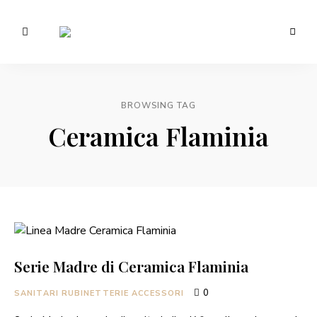
Morotti
Manuela
BROWSING TAG
Ceramica Flaminia
Serie Madre di Ceramica Flaminia
0
SANITARI RUBINETTERIE ACCESSORI