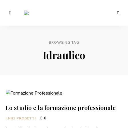
Morotti
Manuela
BROWSING TAG
Idraulico
Lo studio e la formazione professionale
0
I MIEI PROGETTI