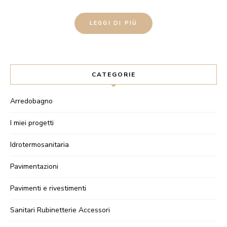
LEGGI DI PIÙ
CATEGORIE
Arredobagno
I miei progetti
Idrotermosanitaria
Pavimentazioni
Pavimenti e rivestimenti
Sanitari Rubinetterie Accessori