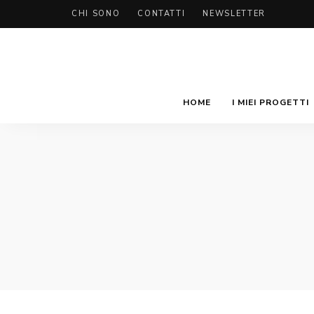
CHI SONO
CONTATTI
NEWSLETTER
HOME
I MIEI PROGETTI