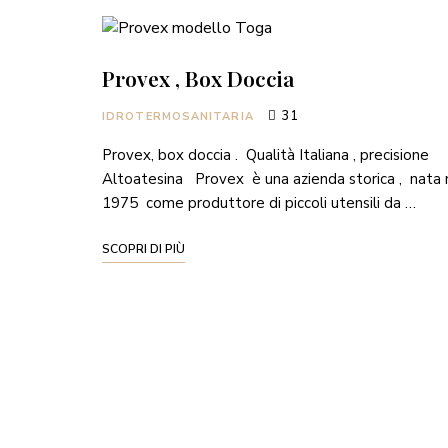
Provex , Box Doccia
31
IDROTERMOSANITARIA
Provex, box doccia . Qualità Italiana , precisione
Altoatesina Provex è una azienda storica , nata 
1975 come produttore di piccoli utensili da …
SCOPRI DI PIÙ