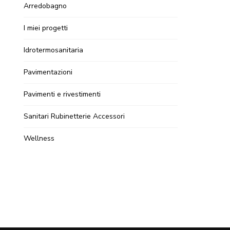
Arredobagno
I miei progetti
Idrotermosanitaria
Pavimentazioni
Pavimenti e rivestimenti
Sanitari Rubinetterie Accessori
Wellness