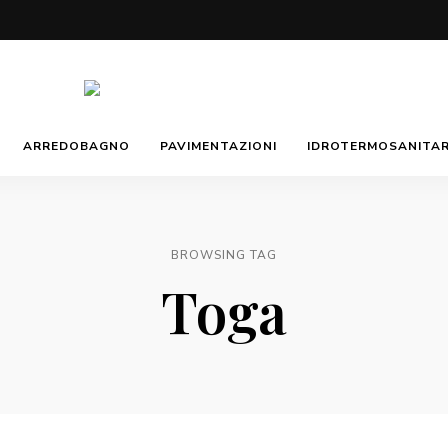
Morotti
Manuela
ARREDOBAGNO
PAVIMENTAZIONI
IDROTERMOSANITAR
BROWSING TAG
Toga