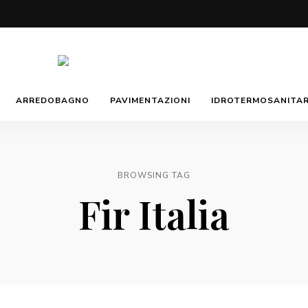
Morotti
Manuela
ARREDOBAGNO
PAVIMENTAZIONI
IDROTERMOSANITAR
BROWSING TAG
Fir Italia