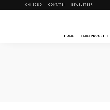
CHI SONO
CONTATTI
NEWSLETTER
HOME
I MIEI PROGETTI