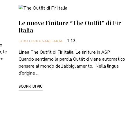
Le nuove Finiture “The Outfit” di Fir
Italia
13
IDROTERMOSANITARIA
co
, le
Linea The Outfit di Fir Italia. Le finiture in ASP
re
Quando sentiamo la parola Outfit ci viene automatico
pensare al mondo dell’abbigliamento. Nella lingua
d’origine …
SCOPRI DI PIÙ