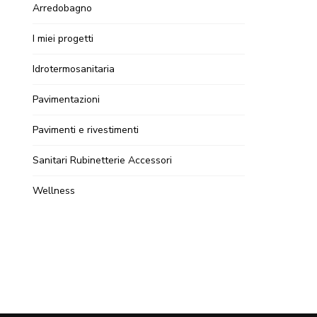
Arredobagno
I miei progetti
Idrotermosanitaria
Pavimentazioni
Pavimenti e rivestimenti
Sanitari Rubinetterie Accessori
Wellness