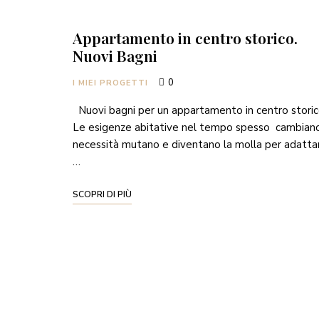
Appartamento in centro storico.
Nuovi Bagni
0
I MIEI PROGETTI
Nuovi bagni per un appartamento in centro stori
Le esigenze abitative nel tempo spesso cambiano
necessità mutano e diventano la molla per adatta
…
SCOPRI DI PIÙ