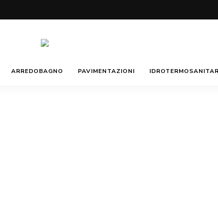
Morotti
Manuela
ARREDOBAGNO
PAVIMENTAZIONI
IDROTERMOSANITAR