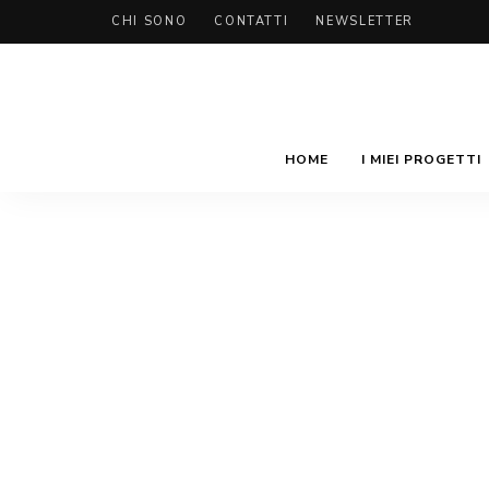
CHI SONO
CONTATTI
NEWSLETTER
HOME
I MIEI PROGETTI