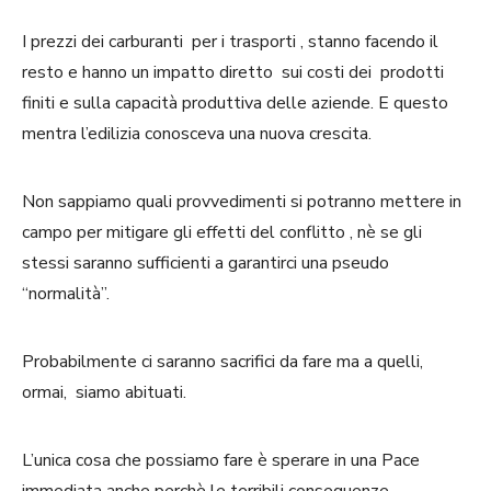
I prezzi dei carburanti per i trasporti , stanno facendo il
resto e hanno un impatto diretto sui costi dei prodotti
finiti e sulla capacità produttiva delle aziende. E questo
mentra l’edilizia conosceva una nuova crescita.
Non sappiamo quali provvedimenti si potranno mettere in
campo per mitigare gli effetti del conflitto , nè se gli
stessi saranno sufficienti a garantirci una pseudo
“normalità”.
Probabilmente ci saranno sacrifici da fare ma a quelli,
ormai, siamo abituati.
L’unica cosa che possiamo fare è sperare in una Pace
immediata anche perchè le terribili conseguenze