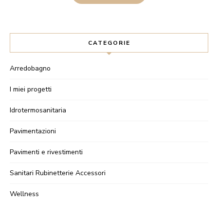
CATEGORIE
Arredobagno
I miei progetti
Idrotermosanitaria
Pavimentazioni
Pavimenti e rivestimenti
Sanitari Rubinetterie Accessori
Wellness