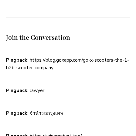
Join the Conversation
Pingback:
https://blog.goxapp.com/go-x-scooters-the-1-
b2b-scooter-company
Pingback:
lawyer
Pingback:
จำนำรถกรุงเทพ
Pingback:
https://azinomobayl.top/