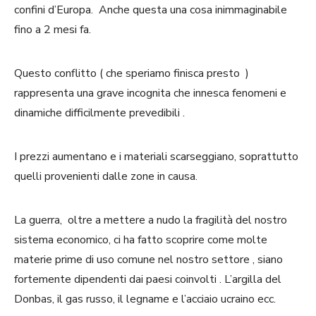
confini d’Europa. Anche questa una cosa inimmaginabile
fino a 2 mesi fa.
Questo conflitto ( che speriamo finisca presto )
rappresenta una grave incognita che innesca fenomeni e
dinamiche difficilmente prevedibili .
I prezzi aumentano e i materiali scarseggiano, soprattutto
quelli provenienti dalle zone in causa.
La guerra, oltre a mettere a nudo la fragilità del nostro
sistema economico, ci ha fatto scoprire come molte
materie prime di uso comune nel nostro settore , siano
fortemente dipendenti dai paesi coinvolti . L’argilla del
Donbas, il gas russo, il legname e l’acciaio ucraino ecc.