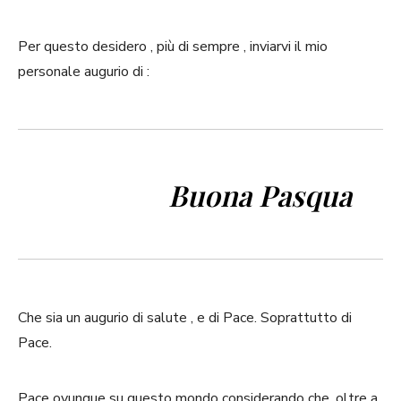
Per questo desidero , più di sempre , inviarvi il mio
personale augurio di :
Buona Pasqua
Che sia un augurio di salute , e di Pace. Soprattutto di
Pace.
Pace ovunque su questo mondo considerando che, oltre a